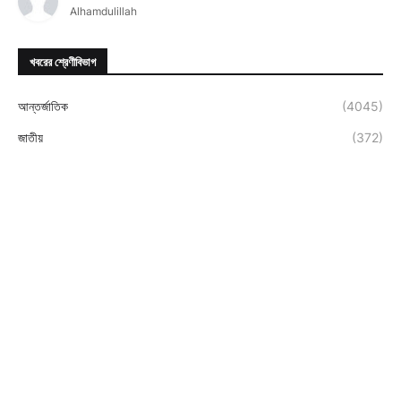
Alhamdulillah
খবরের শ্রেণীবিভাগ
আন্তর্জাতিক
(4045)
জাতীয়
(372)