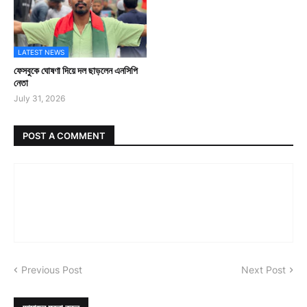
LATEST NEWS
ফেসবুকে ঘোষণা দিয়ে দল ছাড়লেন এনসিপি
নেতা
July 31, 2026
POST A COMMENT
Previous Post
Next Post