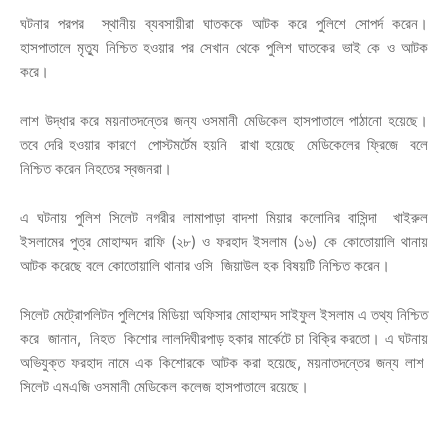
ঘটনার পরপর স্থানীয় ব্যবসায়ীরা ঘাতককে আটক করে পুলিশে সোপর্দ করেন।
হাসপাতালে মৃত্যু নিশ্চিত হওয়ার পর সেখান থেকে পুলিশ ঘাতকের ভাই কে ও আটক
করে।
লাশ উদ্ধার করে ময়নাতদন্তের জন্য ওসমানী মেডিকেল হাসপাতালে পাঠানো হয়েছে।
তবে দেরি হওয়ার কারণে পোস্টমর্টেম হয়নি রাখা হয়েছে মেডিকেলের ফ্রিজে বলে
নিশ্চিত করেন নিহতের স্বজনরা।
এ ঘটনায় পুলিশ সিলেট নগরীর লামাপাড়া বাদশা মিয়ার কলোনির বাসিন্দা খাইরুল
ইসলামের পুত্র মোহাম্মদ রাফি (২৮) ও ফরহাদ ইসলাম (১৬) কে কোতোয়ালি থানায়
আটক করেছে বলে কোতোয়ালি থানার ওসি জিয়াউল হক বিষয়টি নিশ্চিত করেন।
সিলেট মেট্রোপলিটন পুলিশের মিডিয়া অফিসার মোহাম্মদ সাইফুল ইসলাম এ তথ্য নিশ্চিত
করে জানান, নিহত কিশোর লালদিঘীরপাড় হকার মার্কেটে চা বিক্রি করতো। এ ঘটনায়
অভিযুক্ত ফরহাদ নামে এক কিশোরকে আটক করা হয়েছে, ময়নাতদন্তের জন্য লাশ
সিলেট এমএজি ওসমানী মেডিকেল কলেজ হাসপাতালে রয়েছে।