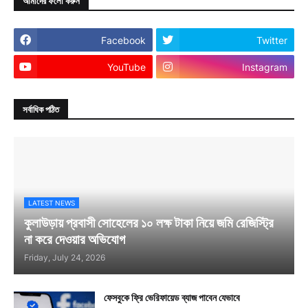
আমাদের ফলো করুন
Facebook
Twitter
YouTube
Instagram
সর্বাধিক পঠিত
LATEST NEWS
কুলাউড়ায় প্রবাসী সোহেলের ১০ লক্ষ টাকা নিয়ে জমি রেজিস্ট্রি
না করে দেওয়ার অভিযোগ
Friday, July 24, 2026
ফেসবুকে ফ্রি ভেরিফায়েড ব্যাজ পাবেন যেভাবে