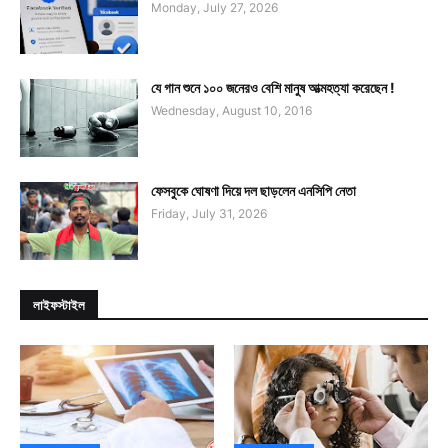
Monday, July 27, 2026
যে গান শুনে ১০০ জনেরও বেশি মানুষ আত্মহত্যা করেছেন !
Wednesday, August 10, 2016
ফেসবুকে ঘোষণা দিয়ে দল ছাড়লেন এনসিপি নেতা
Friday, July 31, 2026
লাইফস্টাইল