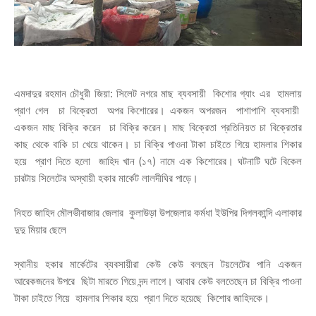
এমদাদুর রহমান চৌধুরী জিয়া: সিলেট নগরে মাছ ব্যবসায়ী কিশোর গ্যাং এর হামলায়
প্রাণ গেল চা বিক্রেতা অপর কিশোরের। একজন অপরজন পাশাপাশি ব্যবসায়ী
একজন মাছ বিক্রি করেন চা বিক্রি করেন। মাছ বিক্রেতা প্রতিনিয়ত চা বিক্রেতার
কাছ থেকে বাকি চা খেয়ে থাকেন। চা বিক্রি পাওনা টাকা চাইতে গিয়ে হামলার শিকার
হয়ে প্রাণ দিতে হলো জাহিদ খান (১৭) নামে এক কিশোরের। ঘটনাটি ঘটে বিকেল
চারটায় সিলেটের অস্থায়ী হকার মার্কেট লালদীঘির পাড়ে।
নিহত জাহিদ মৌলভীবাজার জেলার কুলাউড়া উপজেলার কর্মধা ইউপির দিগলকান্দি এলাকার
দুদু মিয়ার ছেলে
স্থানীয় হকার মার্কেটের ব্যবসায়ীরা কেউ কেউ বলছেন টয়লেটের পানি একজন
আরেকজনের উপরে ছিটা মারতে গিয়ে দন্দ লাগে। আবার কেউ বলতেছেন চা বিক্রি পাওনা
টাকা চাইতে গিয়ে হামলার শিকার হয়ে প্রাণ দিতে হয়েছে কিশোর জাহিদকে।